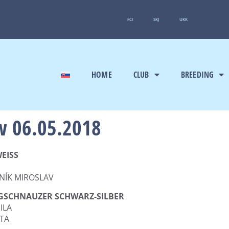
FCI
SKJ
UKK
HOME
CLUB
BREEDING
w 06.05.2018
EISS
ANÍK MIROSLAV
GSCHNAUZER SCHWARZ-SILBER
ILA
RTA