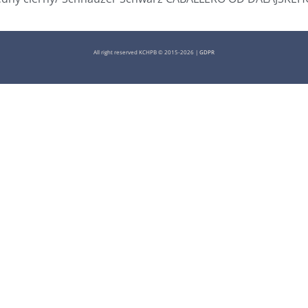
All right reserved KCHPB © 2015-2026 |
GDPR