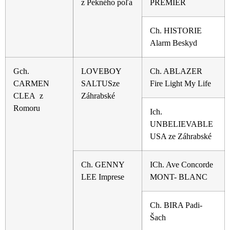
z Pekného poľa
PREMIER
Ch. HISTORIE
Alarm Beskyd
Gch.
LOVEBOY
Ch. ABLAZER
CARMEN
SALTUSze
Fire Light My Life
CLEA
z
Záhrabské
Romoru
Ich.
UNBELIEVABLE
USA ze Záhrabské
Ch. GENNY
ICh. Ave Concorde
LEE Imprese
MONT- BLANC
Ch. BIRA Padi-
Šach