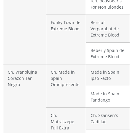
ICh. Bouvbear´s
For Non Blondes
Funky Town de
Bersiut
Extreme Blood
Vergarabat de
Extreme Blood
Beberly Spain de
Extreme Blood
Ch. Vranolujna
Ch. Made in
Made in Spain
Corazon Tan
Spain
Ipso-Facto
Negro
Omnipresente
Made in Spain
Fandango
Ch.
Ch. Skansen´s
Matraszepe
Cadillac
Full Extra