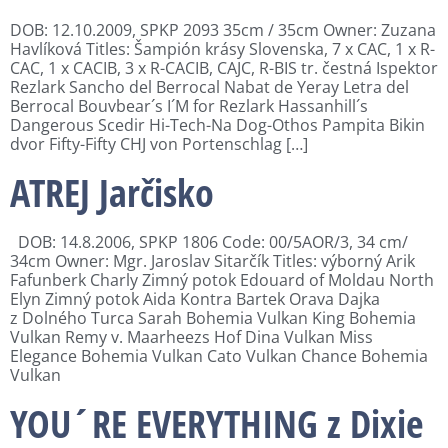
DOB: 12.10.2009, SPKP 2093 35cm / 35cm Owner: Zuzana
Havlíková Titles: Šampión krásy Slovenska, 7 x CAC, 1 x R-
CAC, 1 x CACIB, 3 x R-CACIB, CAJC, R-BIS tr. čestná Ispektor
Rezlark Sancho del Berrocal Nabat de Yeray Letra del
Berrocal Bouvbear´s I´M for Rezlark Hassanhill´s
Dangerous Scedir Hi-Tech-Na Dog-Othos Pampita Bikin
dvor Fifty-Fifty CHJ von Portenschlag […]
ATREJ Jarčisko
DOB: 14.8.2006, SPKP 1806 Code: 00/5AOR/3, 34 cm/
34cm Owner: Mgr. Jaroslav Sitarčík Titles: výborný Arik
Fafunberk Charly Zimný potok Edouard of Moldau North
Elyn Zimný potok Aida Kontra Bartek Orava Dajka
z Dolného Turca Sarah Bohemia Vulkan King Bohemia
Vulkan Remy v. Maarheezs Hof Dina Vulkan Miss
Elegance Bohemia Vulkan Cato Vulkan Chance Bohemia
Vulkan
YOU´RE EVERYTHING z Dixie