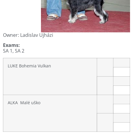
Owner: Ladislav Ujházi
Exams:
SA 1, SA 2
LUKE Bohemia Vulkan
ALKA Malé uško