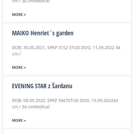
cm / 36 cmMedical
MORE »
MAIKO Henriet´s garden
DOB: 30.05.2021, SPKP 3152 STUD DOG: 11.09.2022 34
cm /
MORE »
EVENING STAR z Šardanu
DOB: 08.09.2020, SPKP 3467STUD DOG: 15.09.202434
cm / 34 cmMedical
MORE »