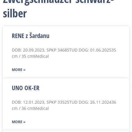
silber
RENE z Šardanu
DOB: 20.09.2023, SPKP 3468STUD DOG: 01.06.202535
cm / 35 cmMedical
MORE »
UNO OK-ER
DOB: 12.01.2023, SPKP 3352STUD DOG: 26.11.202436
cm / 36 cmMedical
MORE »