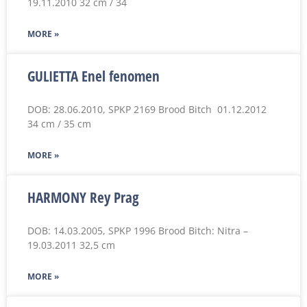
19.11.2010 32 cm / 34
MORE »
GULIETTA Enel fenomen
DOB: 28.06.2010, SPKP 2169 Brood Bitch 01.12.2012
34 cm / 35 cm
MORE »
HARMONY Rey Prag
DOB: 14.03.2005, SPKP 1996 Brood Bitch: Nitra –
19.03.2011 32,5 cm
MORE »