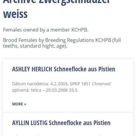
weiss
Females owned by a member KCHPB.
Brood Females by Breeding Regulations KCHPB (full
teeths, standard hight, age).
ASHLEY HERLICH Schneeflocke aus Pistien
Dátum narodenia: 4.2.2003, SPKP 1851 Chovnosť
splnená: Nitra – 29.03.2008 33,5
MORE »
AYLLIN LUSTIG Schneeflocke aus Pistien