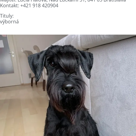
Kontakt: +421 918 420904
Tituly:
výborná