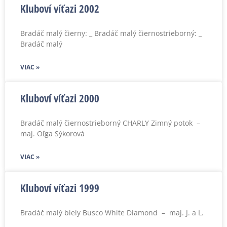
Kluboví víťazi 2002
Bradáč malý čierny: _ Bradáč malý čiernostrieborný: _
Bradáč malý
VIAC »
Kluboví víťazi 2000
Bradáč malý čiernostrieborný CHARLY Zimný potok –
maj. Oľga Sýkorová
VIAC »
Kluboví víťazi 1999
Bradáč malý biely Busco White Diamond – maj. J. a L.