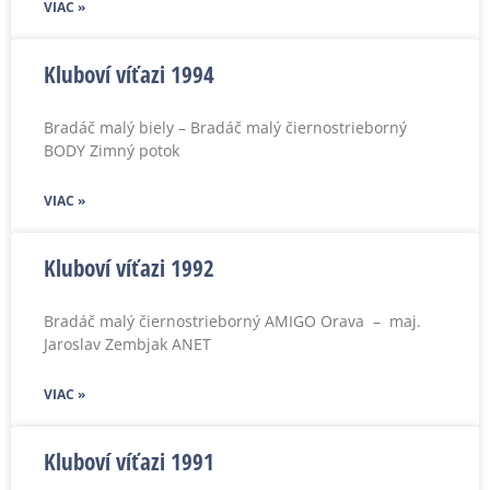
VIAC »
Kluboví víťazi 1994
Bradáč malý biely – Bradáč malý čiernostrieborný
BODY Zimný potok
VIAC »
Kluboví víťazi 1992
Bradáč malý čiernostrieborný AMIGO Orava – maj.
Jaroslav Zembjak ANET
VIAC »
Kluboví víťazi 1991