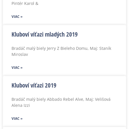
Pintér Karol &
VIAC »
Kluboví víťazi mladých 2019
Bradáč malý biely Jerry Z Bieleho Domu, Maj: Staník
Miroslav
VIAC »
Kluboví víťazi 2019
Bradáč malý biely Abbado Rebel Alve, Maj: Velišová
Alena Izzi
VIAC »