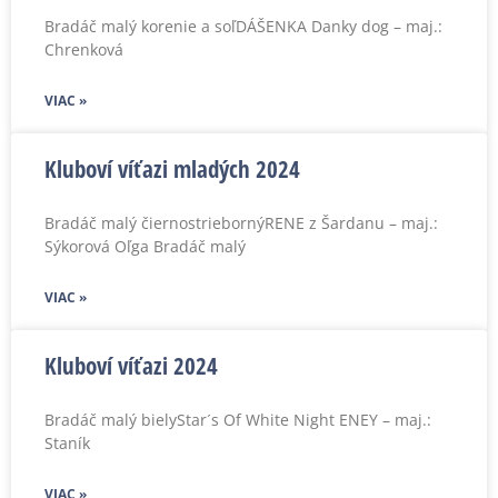
Bradáč malý korenie a soľDÁŠENKA Danky dog – maj.:
Chrenková
VIAC »
Kluboví víťazi mladých 2024
Bradáč malý čiernostriebornýRENE z Šardanu – maj.:
Sýkorová Oľga Bradáč malý
VIAC »
Kluboví víťazi 2024
Bradáč malý bielyStar´s Of White Night ENEY – maj.:
Staník
VIAC »