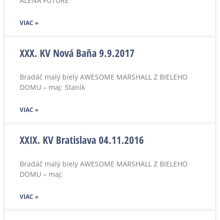
ALENA FUTURE
VIAC »
XXX. KV Nová Baňa 9.9.2017
Bradáč malý biely AWESOME MARSHALL Z BIELEHO
DOMU – maj: Staník
VIAC »
XXIX. KV Bratislava 04.11.2016
Bradáč malý biely AWESOME MARSHALL Z BIELEHO
DOMU – maj:
VIAC »