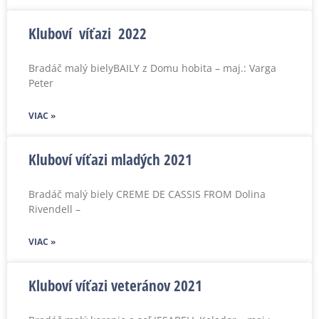
Kluboví víťazi 2022
Bradáč malý bielyBAILY z Domu hobita – maj.: Varga
Peter
VIAC »
Kluboví víťazi mladých 2021
Bradáč malý biely CREME DE CASSIS FROM Dolina
Rivendell –
VIAC »
Kluboví víťazi veteránov 2021