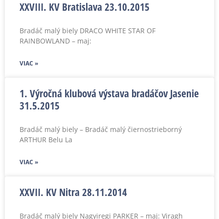
XXVIII. KV Bratislava 23.10.2015
Bradáč malý biely DRACO WHITE STAR OF
RAINBOWLAND – maj:
VIAC »
1. Výročná klubová výstava bradáčov Jasenie
31.5.2015
Bradáč malý biely – Bradáč malý čiernostrieborný
ARTHUR Belu La
VIAC »
XXVII. KV Nitra 28.11.2014
Bradáč malý biely Nagyiregi PARKER – maj: Viragh