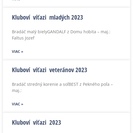
Kluboví víťazi mladých 2023
Bradáč malý bielyGANDALF z Domu hobita – maj.:
Faltus Jozef
VIAC »
Kluboví víťazi veteránov 2023
Bradáč stredný korenie a soľBEST z Pekného poľa –
maj.:
VIAC »
Kluboví víťazi 2023