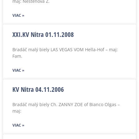
maj: Nestenova Z.
VIAC »
XXI.KV Nitra 01.11.2008
Bradáč malý biely LAS VEGAS VOM Hella-Hof – maj:
Fam.
VIAC »
KV Nitra 04.11.2006
Bradáč malý biely Ch. ZANNY ZOE of Bianco Olgas –
maj:
VIAC »