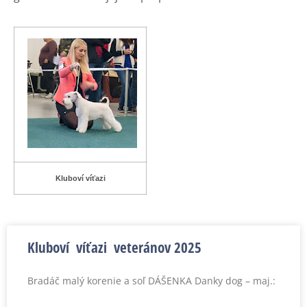
Kluboví víťazi
Kluboví víťazi veteránov 2025
Bradáč malý korenie a soľ DÁŠENKA Danky dog – maj.: