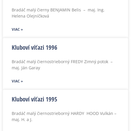
Bradáč malý čierny BENJAMIN Belis – maj. Ing.
Helena Olejníčková
VIAC »
Kluboví víťazi 1996
Bradáč malý čiernostrieborný FREDY Zimný potok –
maj. Ján Garay
VIAC »
Kluboví víťazi 1995
Bradáč malý čiernostrieborný HARDY HOOD Vulkán –
maj. H. a J.