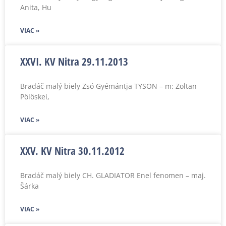
Anita, Hu
VIAC »
XXVI. KV Nitra 29.11.2013
Bradáč malý biely Zsó Gyémántja TYSON – m: Zoltan
Pölöskei,
VIAC »
XXV. KV Nitra 30.11.2012
Bradáč malý biely CH. GLADIATOR Enel fenomen – maj.
Šárka
VIAC »