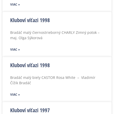
VIAC »
Kluboví víťazi 1998
Bradáč malý čiernostrieborný CHARLY Zimný potok –
maj. Olga Sýkorová
VIAC »
Kluboví víťazi 1998
Bradáč malý biely CASTOR Rosa White – Vladimír
Čížik Bradáč
VIAC »
Kluboví víťazi 1997