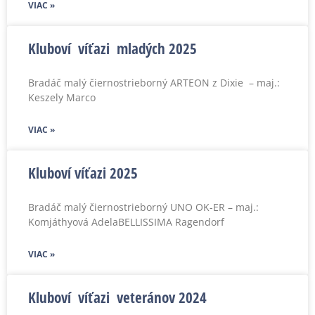
VIAC »
Kluboví víťazi mladých 2025
Bradáč malý čiernostrieborný ARTEON z Dixie – maj.:
Keszely Marco
VIAC »
Kluboví víťazi 2025
Bradáč malý čiernostrieborný UNO OK-ER – maj.:
Komjáthyová AdelaBELLISSIMA Ragendorf
VIAC »
Kluboví víťazi veteránov 2024