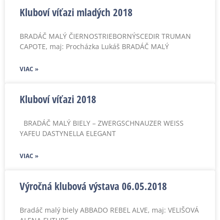
Kluboví víťazi mladých 2018
BRADÁČ MALÝ ČIERNOSTRIEBORNÝSCEDIR TRUMAN
CAPOTE, maj: Procházka Lukáš BRADÁČ MALÝ
VIAC »
Kluboví víťazi 2018
BRADÁČ MALÝ BIELY – ZWERGSCHNAUZER WEISS
YAFEU DASTYNELLA ELEGANT
VIAC »
Výročná klubová výstava 06.05.2018
Bradáč malý biely ABBADO REBEL ALVE, maj: VELIŠOVÁ