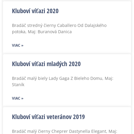
Kluboví víťazi 2020
Bradáč stredný čierny Caballero Od Dalajského
potoka, Maj: Buranová Danica
VIAC »
Kluboví víťazi mladých 2020
Bradáč malý biely Lady Gaga Z Bieleho Domu, Maj:
Staník
VIAC »
Kluboví víťazi veteránov 2019
Bradáč malý čierny Cheprer Dastynella Elegant, Maj: