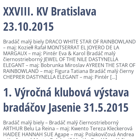
XXVIII. KV Bratislava
23.10.2015
Bradáč malý biely DRACO WHITE STAR OF RAINBOWLAND
– maj: Koziełł Rafał MONTSERRAT EL JOYERO DE LA
MARGAUX – maj: Pintér Eva & Karol Bradáč malý
čiernostrieborný JEWEL OF THE NILE DASTYNELLA
ELEGANT – maj: Bobrunka Miroslav AYREEN THE STAR OF
RAINBOWLAND – maj: Figura Tatiana Bradáč malý čierny
CHEPRER DASTYNELLA ELEGANT – maj: Pintér […]
1. Výročná klubová výstava
bradáčov Jasenie 31.5.2015
Bradáč malý biely – Bradáč malý čiernostrieborný
ARTHUR Belu La Reina – maj: Kwento Tereza Kleckerová
HAIDEE HANNAH SUE Agape – maj: Polakovičová Andrea