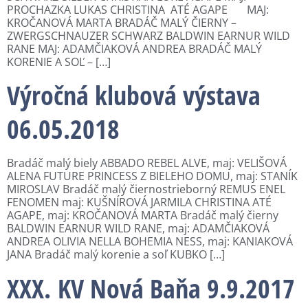
PROCHAZKA LUKAS CHRISTINA ATÉ AGAPE MAJ:
KROČANOVÁ MARTA BRADÁČ MALÝ ČIERNY –
ZWERGSCHNAUZER SCHWARZ BALDWIN EARNUR WILD
RANE MAJ: ADAMČIAKOVÁ ANDREA BRADÁČ MALÝ
KORENIE A SOĽ – […]
Výročná klubová výstava
06.05.2018
Bradáč malý biely ABBADO REBEL ALVE, maj: VELIŠOVÁ
ALENA FUTURE PRINCESS Z BIELEHO DOMU, maj: STANÍK
MIROSLAV Bradáč malý čiernostrieborný REMUS ENEL
FENOMEN maj: KUŠNÍROVÁ JARMILA CHRISTINA ATÉ
AGAPE, maj: KROČANOVÁ MARTA Bradáč malý čierny
BALDWIN EARNUR WILD RANE, maj: ADAMČIAKOVÁ
ANDREA OLIVIA NELLA BOHEMIA NESS, maj: KANIAKOVÁ
JANA Bradáč malý korenie a soľ KUBKO […]
XXX. KV Nová Baňa 9.9.2017