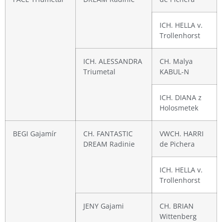
ICH. HELLA v.
Trollenhorst
ICH. ALESSANDRA
CH. Malya
Triumetal
KABUL-N
ICH. DIANA z
Holosmetek
BEGI Gajamír
CH. FANTASTIC
VWCH. HARRI
DREAM Radinie
de Pichera
ICH. HELLA v.
Trollenhorst
JENY Gajami
CH. BRIAN
Wittenberg