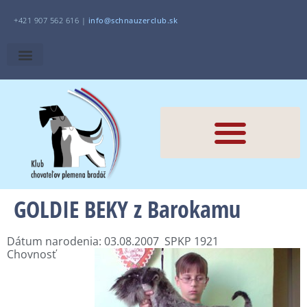
+421 907 562 616 |
i
nfo@schnauzerclub.sk
GOLDIE BEKY z Barokamu
Dátum narodenia: 03.08.2007 SPKP 1921
Chovnosť