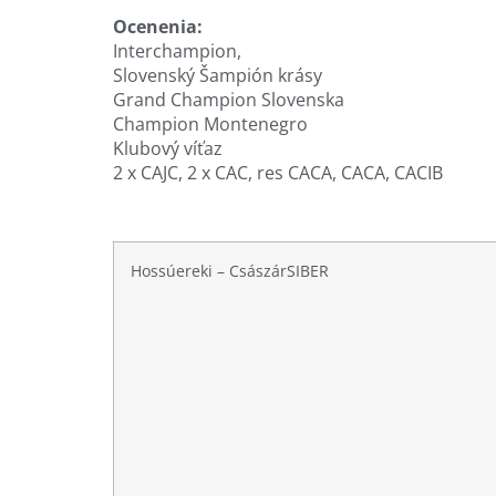
Ocenenia:
Interchampion,
Slovenský Šampión krásy
Grand Champion Slovenska
Champion Montenegro
Klubový víťaz
2 x CAJC, 2 x CAC, res CACA, CACA, CACIB
Hossúereki – CsászárSIBER