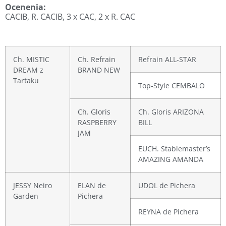
Ocenenia:
CACIB, R. CACIB, 3 x CAC, 2 x R. CAC
Ch. MISTIC
Ch. Refrain
Refrain ALL-STAR
DREAM z
BRAND NEW
Tartaku
Top-Style CEMBALO
Ch. Gloris
Ch. Gloris ARIZONA
RASPBERRY
BILL
JAM
EUCH. Stablemaster’s
AMAZING AMANDA
JESSY Neiro
ELAN de
UDOL de Pichera
Garden
Pichera
REYNA de Pichera