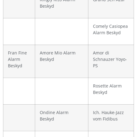
Beskyd
Comely Casiopea
Alarm Beskyd
Fran Fine
Amore Mio Alarm
Amor di
Alarm
Beskyd
Schnauzer Yoyo-
Beskyd
PS
Rosette Alarm
Beskyd
Ondine Alarm
Ich. Hauke-Jazz
Beskyd
vom Fidibus