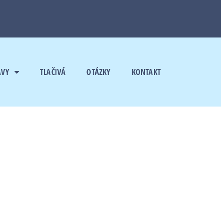
AVY
TLAČIVÁ
OTÁZKY
KONTAKT