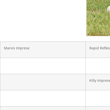
Marvis Imprese
Rapid Refle
Killy Impres