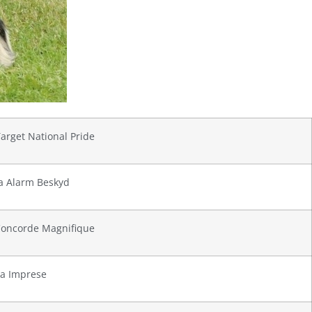
arget National Pride
ta Alarm Beskyd
Concorde Magnifique
ra Imprese