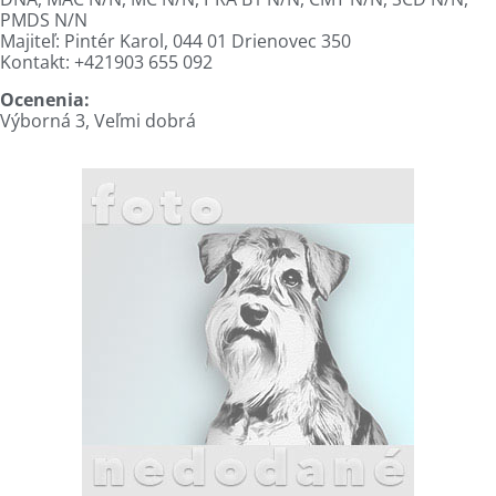
PMDS N/N
Majiteľ: Pintér Karol, 044 01 Drienovec 350
Kontakt: +421903 655 092
Ocenenia:
Výborná 3, Veľmi dobrá