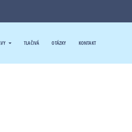
AVY
TLAČIVÁ
OTÁZKY
KONTAKT