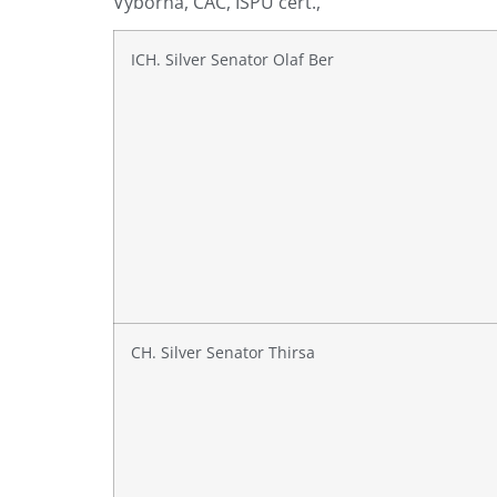
Výborná, CAC, ISPU cert.,
ICH. Silver Senator Olaf Ber
CH. Silver Senator Thirsa