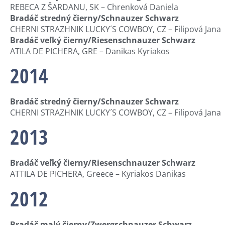
REBECA Z ŠARDANU, SK – Chrenková Daniela
Bradáč stredný čierny/Schnauzer Schwarz
CHERNI STRAZHNIK LUCKY´S COWBOY, CZ – Filipová Jana
Bradáč veľký čierny/Riesenschnauzer Schwarz
ATILA DE PICHERA, GRE – Danikas Kyriakos
2014
Bradáč stredný čierny/Schnauzer Schwarz
CHERNI STRAZHNIK LUCKY´S COWBOY, CZ – Filipová Jana
2013
Bradáč veľký čierny/Riesenschnauzer Schwarz
ATTILA DE PICHERA, Greece – Kyriakos Danikas
2012
Bradáč malý čierny/Zwergschnauzer Schwarz