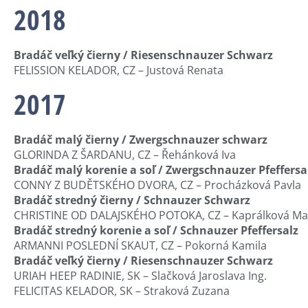
2018
Bradáč veľký čierny / Riesenschnauzer Schwarz
FELISSION KELADOR, CZ – Justová Renata
2017
Bradáč malý čierny / Zwergschnauzer schwarz
GLORINDA Z ŠARDANU, CZ – Řehánková Iva
Bradáč malý korenie a soľ / Zwergschnauzer Pfeffersa
CONNY Z BUDĚTSKÉHO DVORA, CZ – Procházková Pavla
Bradáč stredný čierny / Schnauzer Schwarz
CHRISTINE OD DALAJSKÉHO POTOKA, CZ – Kaprálková Ma
Bradáč stredný korenie a soľ / Schnauzer Pfeffersalz
ARMANNI POSLEDNÍ SKAUT, CZ – Pokorná Kamila
Bradáč veľký čierny / Riesenschnauzer Schwarz
URIAH HEEP RADINIE, SK – Slačková Jaroslava Ing.
FELICITAS KELADOR, SK – Straková Zuzana