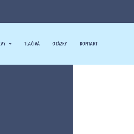
AVY
TLAČIVÁ
OTÁZKY
KONTAKT