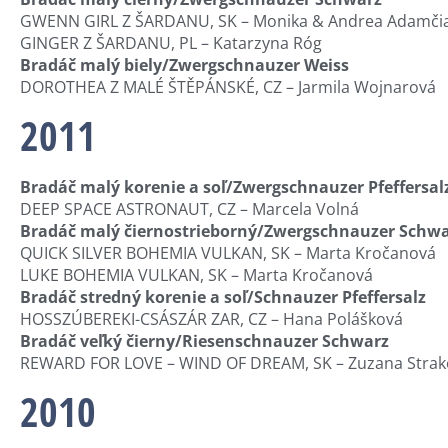
GWENN GIRL Z ŠARDANU, SK – Monika & Andrea Adamči
GINGER Z ŠARDANU, PL – Katarzyna Róg
Bradáč malý biely/Zwergschnauzer Weiss
DOROTHEA Z MALÉ ŠTĚPÁNSKÉ, CZ – Jarmila Wojnarová
2011
Bradáč malý korenie a soľ/Zwergschnauzer Pfeffersal
DEEP SPACE ASTRONAUT, CZ – Marcela Volná
Bradáč malý čiernostrieborný/Zwergschnauzer Schwar
QUICK SILVER BOHEMIA VULKAN, SK – Marta Kročanová
LUKE BOHEMIA VULKAN, SK – Marta Kročanová
Bradáč stredný korenie a soľ/Schnauzer Pfeffersalz
HOSSZÚBEREKI-CSÁSZÁR ZAR, CZ – Hana Polášková
Bradáč veľký čierny/Riesenschnauzer Schwarz
REWARD FOR LOVE – WIND OF DREAM, SK – Zuzana Strak
2010