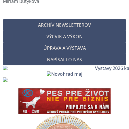
Miriam Butyková
ARCHÍV NEWSLETTEROV
VÝCVIK A VÝKON
ÚPRAVA A VÝSTAVA
NAPÍSALI O NÁS