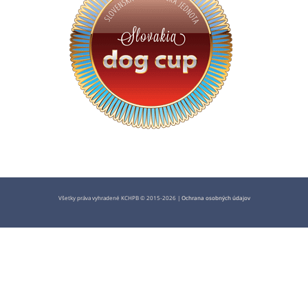
Všetky práva vyhradené KCHPB © 2015-2026 |
Ochrana osobných údajov