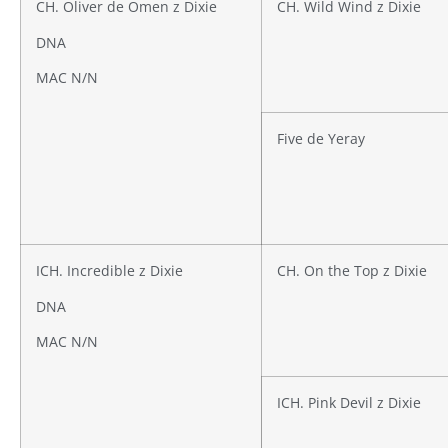
CH. Oliver de Omen z Dixie
CH. Wild Wind z Dixie
DNA
MAC N/N
Five de Yeray
ICH. Incredible z Dixie
CH. On the Top z Dixie
DNA
MAC N/N
ICH. Pink Devil z Dixie