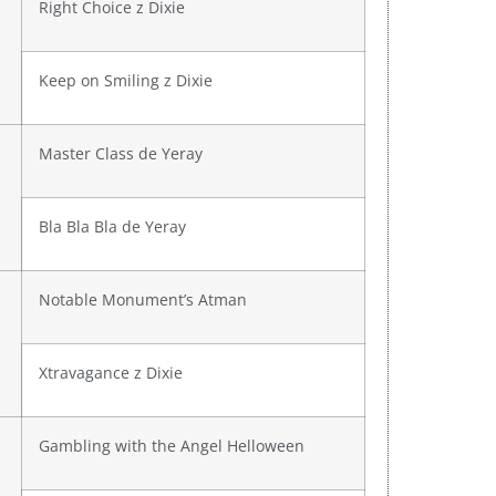
Right Choice z Dixie
Keep on Smiling z Dixie
Master Class de Yeray
Bla Bla Bla de Yeray
Notable Monument’s Atman
Xtravagance z Dixie
Gambling with the Angel Helloween