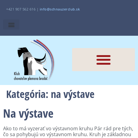
+421 907 562 616 |
i
nfo@schnauzerclub.sk
Kategória:
na výstave
Na výstave
Ako to má vyzerať vo výstavnom kruhu Pár rád pre tých,
čo sa pohybujú vo výstavnom kruhu. Kruh je základnou