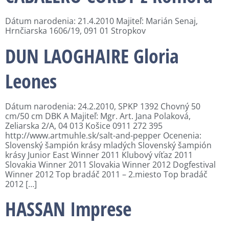
Dátum narodenia: 21.4.2010 Majiteľ: Marián Senaj,
Hrnčiarska 1606/19, 091 01 Stropkov
DUN LAOGHAIRE Gloria
Leones
Dátum narodenia: 24.2.2010, SPKP 1392 Chovný 50
cm/50 cm DBK A Majiteľ: Mgr. Art. Jana Polaková,
Zeliarska 2/A, 04 013 Košice 0911 272 395
http://www.artmuhle.sk/salt-and-pepper Ocenenia:
Slovenský šampión krásy mladých Slovenský šampión
krásy Junior East Winner 2011 Klubový víťaz 2011
Slovakia Winner 2011 Slovakia Winner 2012 Dogfestival
Winner 2012 Top bradáč 2011 – 2.miesto Top bradáč
2012 […]
HASSAN Imprese