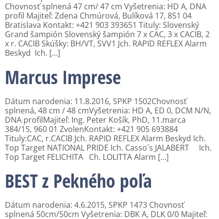
Chovnosť splnená 47 cm/ 47 cm Vyšetrenia: HD A, DNA
profil Majiteľ: Zdena Chmúrová, Bulíková 17, 851 04
Bratislava Kontakt: +421 903 393651 Tituly: Slovenský
Grand šampión Slovenský šampión 7 x CAC, 3 x CACIB, 2
x r. CACIB Skúšky: BH/VT, SVV1 Jch. RAPID REFLEX Alarm
Beskyd Ich. […]
Marcus Imprese
Dátum narodenia: 11.8.2016, SPKP 1502Chovnosť
splnená, 48 cm / 48 cmVyšetrenia: HD A, ED 0, DCM N/N,
DNA profilMajiteľ: Ing. Peter Košík, PhD, 11.marca
384/15, 960 01 ZvolenKontakt: +421 905 693884
Tituly:CAC, r.CACIB Jch. RAPID REFLEX Alarm Beskyd Ich.
Top Target NATIONAL PRIDE Ich. Casso´s JALABERT Ich.
Top Target FELICHITA Ch. LOLITTA Alarm […]
BEST z Pekného poľa
Dátum narodenia: 4.6.2015, SPKP 1473 Chovnosť
splnená 50cm/50cm Vyšetrenia: DBK A, DLK 0/0 Majiteľ: