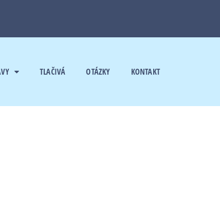
AVY
TLAČIVÁ
OTÁZKY
KONTAKT