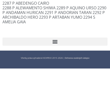
2287 P ABEDENGO CAIRO
2288 P ALEWAMENTO SHIWA 2289 P AQUINO URSO 2290
P ANDAMAN HURICAN 2291 P ANDORIAN TARAN 2292 P
ARCHIBALDO HERO 2293 P ARTABAN YUMO 2294 S
AMELIA GAIA
Všetky práva vyhradené KCHPB © 2015-2026 |
Ochrana osobných údajov