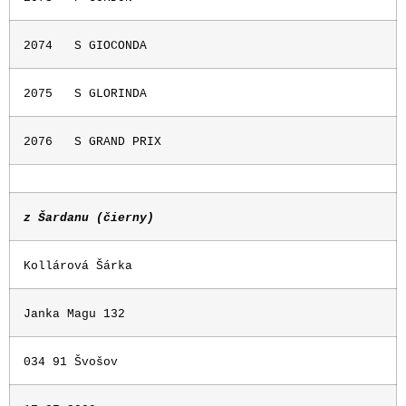
2074
S GIOCONDA
2075
S GLORINDA
2076
S GRAND PRIX
z Šardanu (čierny)
Kollárová Šárka
Janka Magu 132
034 91 Švošov