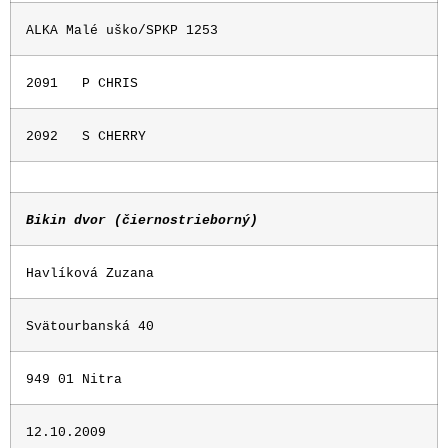
ALKA Malé uško/SPKP 1253
2091
P CHRIS
2092
S CHERRY
Bikin dvor (čiernostrieborný)
Havlíková Zuzana
Svätourbanská 40
949 01 Nitra
12.10.2009