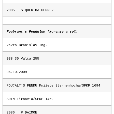
2085
S QUERIDA PEPPER
Foubrant´s Pendulum (korenie a soľ)
Vavro Branislav Ing.
038 35 Valča 255
06.10.2009
FOUCALT´S PENDU Knížete Sternenhocha/SPKP 1694
ADIN Tirnavia/SPKP 1469
2086
P DAIMON