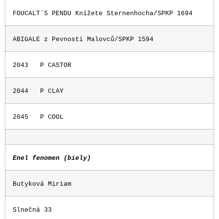
FOUCALT´S PENDU Knížete Sternenhocha/SPKP 1694
ABIGALE z Pevnosti Malovců/SPKP 1594
2043
P CASTOR
2044
P CLAY
2045
P COOL
Enel fenomen (biely)
Butyková Miriam
Slnečná 33