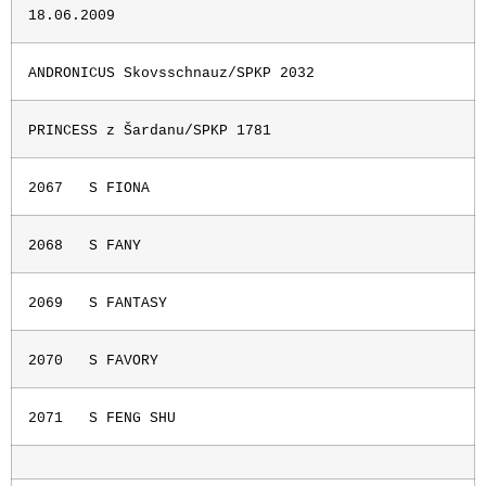
18.06.2009
ANDRONICUS Skovsschnauz/SPKP 2032
PRINCESS z Šardanu/SPKP 1781
2067
S FIONA
2068
S FANY
2069
S FANTASY
2070
S FAVORY
2071
S FENG SHU