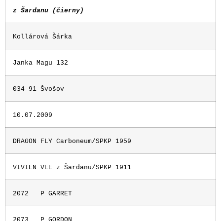
z Šardanu (čierny)
Kollárová Šárka
Janka Magu 132
034 91 Švošov
10.07.2009
DRAGON FLY Carboneum/SPKP 1959
VIVIEN VEE z Šardanu/SPKP 1911
2072
P GARRET
2073
P GORDON