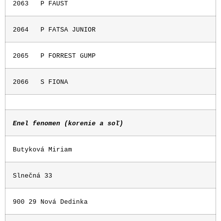
2063
P FAUST
2064
P FATSA JUNIOR
2065
P FORREST GUMP
2066
S FIONA
Enel fenomen (korenie a soľ)
Butyková Miriam
Slnečná 33
900 29 Nová Dedinka