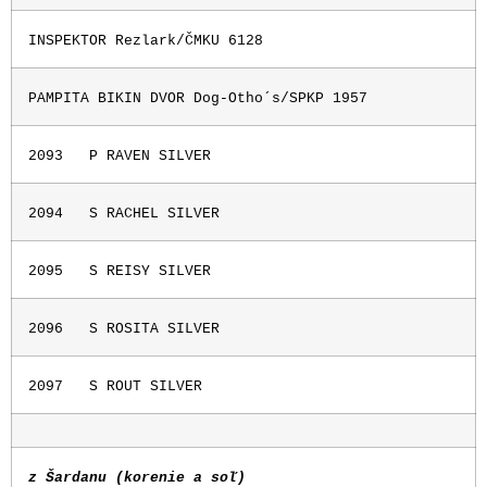
INSPEKTOR Rezlark/ČMKU 6128
PAMPITA BIKIN DVOR Dog-Otho´s/SPKP 1957
2093
P RAVEN SILVER
2094
S RACHEL SILVER
2095
S REISY SILVER
2096
S ROSITA SILVER
2097
S ROUT SILVER
z Šardanu (korenie a soľ)