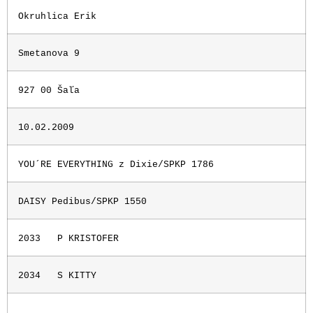
Okruhlica Erik
Smetanova 9
927 00 Šaľa
10.02.2009
YOU´RE EVERYTHING z Dixie/SPKP 1786
DAISY Pedibus/SPKP 1550
2033
P KRISTOFER
2034
S KITTY