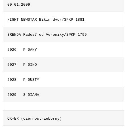
09.01.2009
NIGHT NEWSTAR Bikin dvor/SPKP 1881
BRENDA Radosť od Veroniky/SPKP 1799
2026
P DANY
2027
P DINO
2028
P DUSTY
2029
S DIANA
OK-ER (čiernostrieborný)