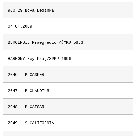
900 29 Nová Dedinka
04.04.2009
BURGENSIS Praegredior/ČMKU 5833
HARMONY Rey Prag/SPKP 1996
2046
P CASPER
2047
P CLAUDIUS
2048
P CAESAR
2049
S CALIFORNIA