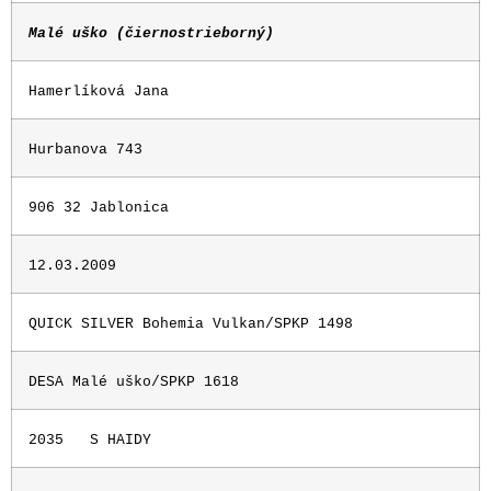
Malé uško (čiernostrieborný)
Hamerlíková Jana
Hurbanova 743
906 32 Jablonica
12.03.2009
QUICK SILVER Bohemia Vulkan/SPKP 1498
DESA Malé uško/SPKP 1618
2035
S HAIDY