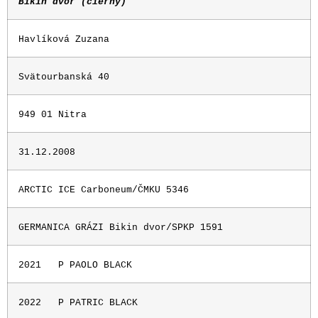
Bikin dvor (čierny)
Havlíková Zuzana
Svätourbanská 40
949 01 Nitra
31.12.2008
ARCTIC ICE Carboneum/ČMKU 5346
GERMANICA GRÁZI Bikin dvor/SPKP 1591
2021
P PAOLO BLACK
2022
P PATRIC BLACK