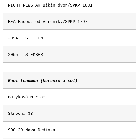
NIGHT NEWSTAR Bikin dvor/SPKP 1881
BEA Radosť od Veroniky/SPKP 1797
2054
S EILEN
2055
S EMBER
Enel fenomen (korenie a soľ)
Butyková Miriam
Slnečná 33
900 29 Nová Dedinka