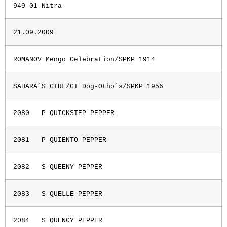
949 01 Nitra
21.09.2009
ROMANOV Mengo Celebration/SPKP 1914
SAHARA´S GIRL/GT Dog-Otho´s/SPKP 1956
2080
P QUICKSTEP PEPPER
2081
P QUIENTO PEPPER
2082
S QUEENY PEPPER
2083
S QUELLE PEPPER
2084
S QUENCY PEPPER