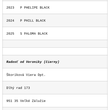
2023
P PHELIPE BLACK
2024
P PHILL BLACK
2025
S PALOMA BLACK
Radosť od Veroniky (čierny)
Škoríková Viera Dpt.
Dlhý rad 173
951 35 Veľké Zálužie