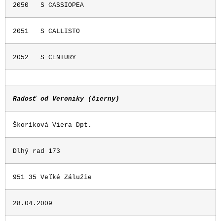
2050
S CASSIOPEA
2051
S CALLISTO
2052
S CENTURY
Radosť od Veroniky (čierny)
Škoríková Viera Dpt.
Dlhý rad 173
951 35 Veľké Zálužie
28.04.2009